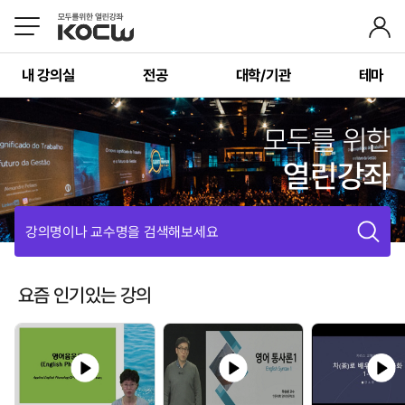
내 강의실
전공
대학/기관
테마
모두를 위한
열린강좌
강의명이나 교수명을 검색해보세요
요즘 인기있는 강의