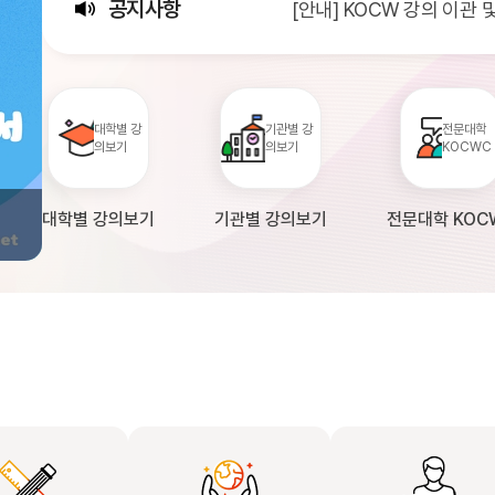
공지사항
[안내] KOCW 강의 이관
[서비스점검] KOCW 서비스 
[안내] 2026년 대학정보
대학별 강
기관별 강
전문대학
의보기
의보기
KOCWC
대학별 강의보기
기관별 강의보기
전문대학 KOC