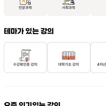
인문과학
사회과학
테마가 있는 강의
수강확인증 강의
대학기초 강의
4차산
자막제공 강의
직업·직무 교육과정
영
요즘 인기있는 강의