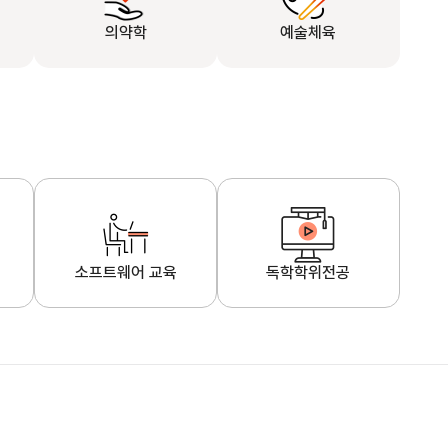
의약학
예술체육
소프트웨어 교육
독학학위전공