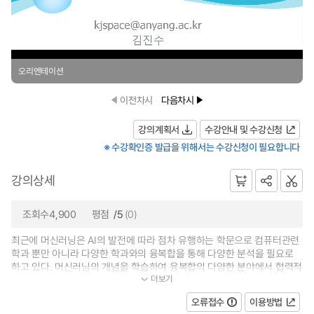
오리엔테이션
이전차시
다음차시
강의계획서
수강안내 및 수강신청
※ 수강확인증 발급을 위해서는 수강신청이 필요합니다
강의상세
조회수4,900
평점
/5
(0)
최근에 머신러닝은 AI의 발전에 따라 점차 유행하는 학문으로 컴퓨터관련
학과 뿐만 아니라 다양한 학과와의 융복합을 통해 다양한 분석을 필요로
하고 있다. 머신러닝의 개념을 학습하여 융복합의 다양한 분야에서 협력적
더보기
으로 분석하여 다양한 각도로 문...
오류접수
이용방법