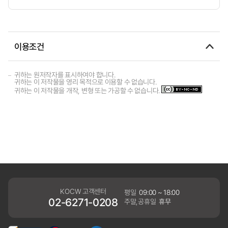
이용조건
귀하는 원저작자를 표시하여야 합니다.
귀하는 이 저작물을 영리 목적으로 이용할 수 없습니다.
귀하는 이 저작물을 개작, 변형 또는 가공할 수 없습니다.
KOCW 고객센터
평일
09:00 ~ 18:00
02-6271-0208
주말,공휴일
휴무