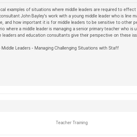
al examples of situations where middle leaders are required to effect 
onsultant John Bayley's work with a young middle leader who is line ma
e, and how important it is for middle leaders to be sensitive to other 
rio where a middle leader is managing a senior primary teacher who is 
e leaders and education consultants give their perspective on these is
 Middle Leaders - Managing Challenging Situations with Staff
Teacher Training