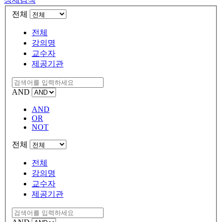
전체
전체
강의명
교수자
제공기관
AND
AND
OR
NOT
전체
전체
강의명
교수자
제공기관