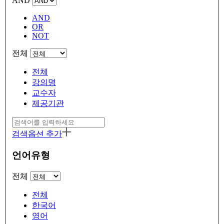
AND
AND
OR
NOT
전체
전체
강의명
교수자
제공기관
검색옵션 추가
언어유형
전체
전체
한국어
영어