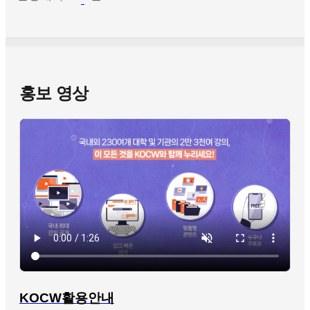
홍보 영상
KOCW활용안내