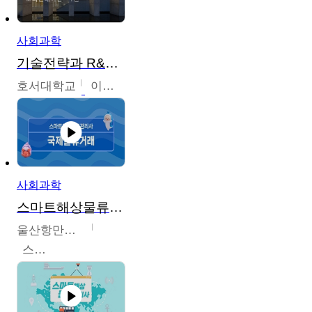
사회과학
기술전략과 R&D기획
호서대학교
이원희
사회과학
스마트해상물류관리사 교육과정
울산항만공사
스마트해상물류관리사 교육위원회