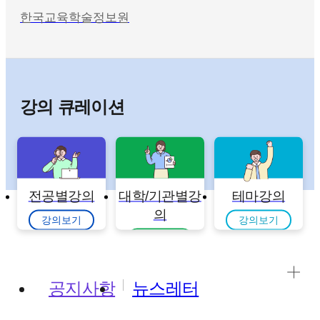
한국교육학술정보원
강의 큐레이션
전공별강의
대학/기관별강
테마강의
의
강의보기
강의보기
강의보기
공지사항
뉴스레터