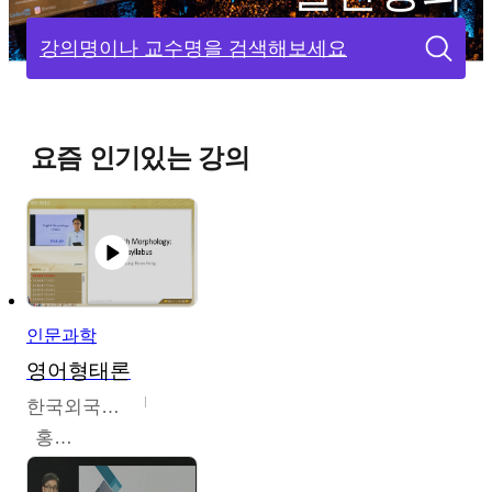
강의명이나 교수명을 검색해보세요
요즘 인기있는 강의
인문과학
영어형태론
한국외국어대학교
홍성훈