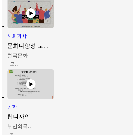
사회과학
문화다양성 교육의 이해
한국문화예술교육진흥원
모경환,성상환,정문성
공학
웹디자인
부산외국어대학교
최진오