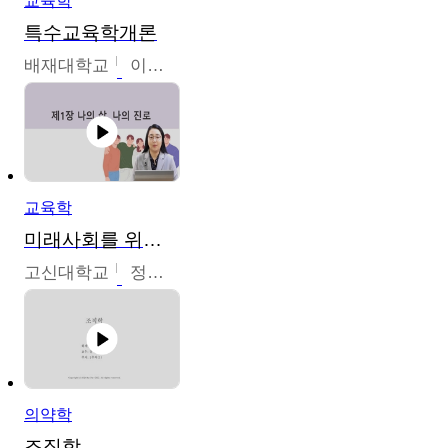
교육학
특수교육학개론
배재대학교
이현주
교육학
미래사회를 위한 진로 탐색 및 설계
고신대학교
정주영
의약학
조직학