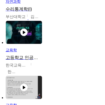
자연과학
수리통계학(I)
부산대학교
김충락
교육학
고등학교 인공지능 기초 교수ㆍ학습 역량 강화
한국교육학술정보원
한국교육학술정보원