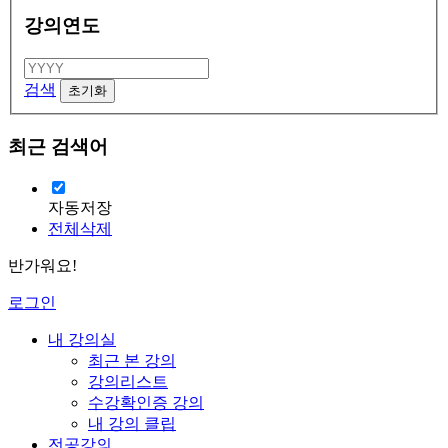
강의연도
검색
최근 검색어
자동저장
전체삭제
반가워요!
로그인
내 강의실
최근 본 강의
강의리스트
수강확인증 강의
내 강의 클립
전공강의