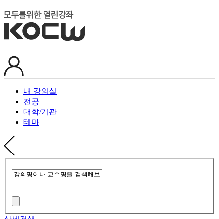
내 강의실
전공
대학/기관
테마
상세검색