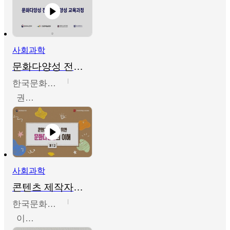
사회과학
문화다양성 전문인력 양성 기본과정 - 문화다양성의 이해
한국문화예술교육진흥원
권숙인 외 8명
사회과학
콘텐츠 제작자를 위한 문화다양성의 이해
한국문화예술교육진흥원
이성민