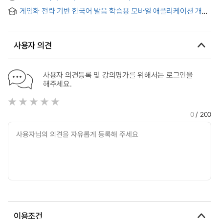
Spanish": Language and Identity Among Beginning-Level
Korean Textbooks for International Beginners
게임화 전략 기반 한국어 발음 학습용 모바일 애플리케이션 개발
Spanish Heritage Language Learners of Southern Arizona
연구 : 스페인어권 학습자를 대상으로 = A Study on the
Development of a Gamification-Based Mobile Application
for Korean Pronunciation Learning : Focused on Spanish-
사용자 의견
Speaking Learners
사용자 의견등록 및 강의평가를 위해서는 로그인을
해주세요.
0
/ 200
이용조건