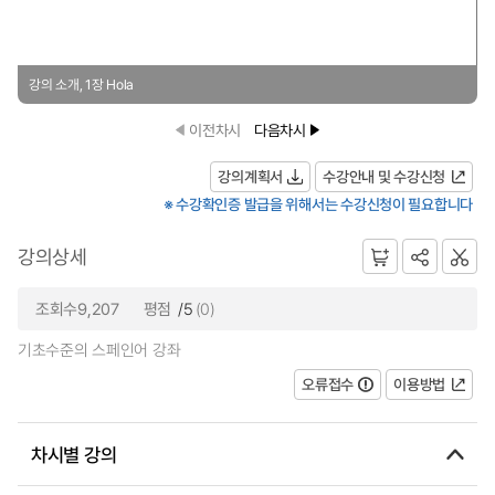
강의 소개, 1장 Hola
이전차시
다음차시
강의계획서
수강안내 및 수강신청
※ 수강확인증 발급을 위해서는 수강신청이 필요합니다
강의상세
조회수9,207
평점
/5
(0)
기초수준의 스페인어 강좌
오류접수
이용방법
차시별 강의