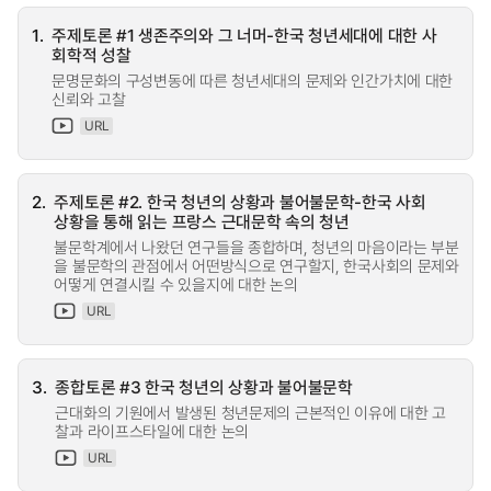
1.
주제토론 #1 생존주의와 그 너머-한국 청년세대에 대한 사
회학적 성찰
문명문화의 구성변동에 따른 청년세대의 문제와 인간가치에 대한
신뢰와 고찰
URL
2.
주제토론 #2. 한국 청년의 상황과 불어불문학-한국 사회
상황을 통해 읽는 프랑스 근대문학 속의 청년
불문학계에서 나왔던 연구들을 종합하며, 청년의 마음이라는 부분
을 불문학의 관점에서 어떤방식으로 연구할지, 한국사회의 문제와
어떻게 연결시킬 수 있을지에 대한 논의
URL
3.
종합토론 #3 한국 청년의 상황과 불어불문학
근대화의 기원에서 발생된 청년문제의 근본적인 이유에 대한 고
찰과 라이프스타일에 대한 논의
URL