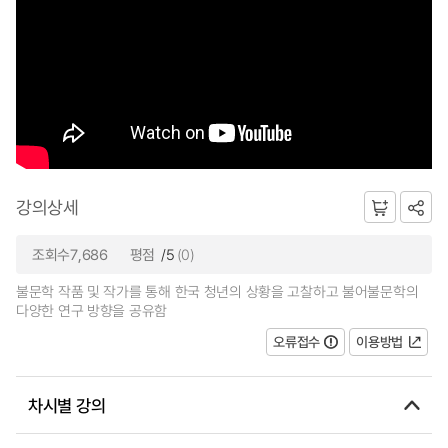
강의상세
조회수7,686
평점
/5
(0)
불문학 작품 및 작가를 통해 한국 청년의 상황을 고찰하고 불어불문학의
다양한 연구 방향을 공유함
오류접수
이용방법
차시별 강의