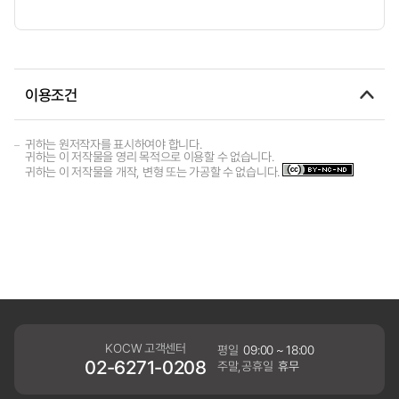
이용조건
귀하는 원저작자를 표시하여야 합니다.
귀하는 이 저작물을 영리 목적으로 이용할 수 없습니다.
귀하는 이 저작물을 개작, 변형 또는 가공할 수 없습니다.
KOCW 고객센터
평일
09:00 ~ 18:00
02-6271-0208
주말,공휴일
휴무