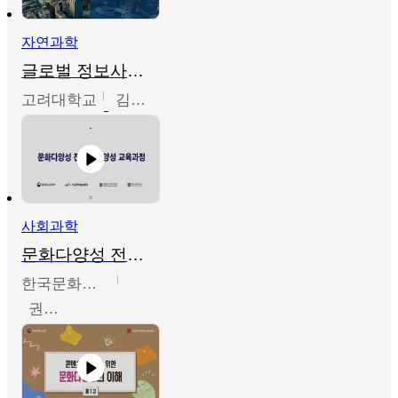
자연과학
글로벌 정보사회와 통계의 창의적 기능
고려대학교
김희영
사회과학
문화다양성 전문인력 양성 기본과정 - 문화다양성의 이해
한국문화예술교육진흥원
권숙인 외 8명