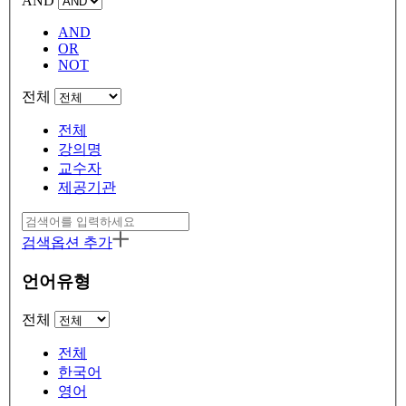
AND
AND
OR
NOT
전체
전체
강의명
교수자
제공기관
검색옵션 추가
언어유형
전체
전체
한국어
영어