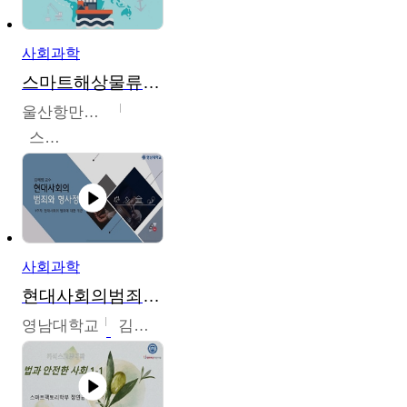
사회과학
스마트해상물류관리사 교육과정2
울산항만공사
스마트해상물류관리사 교육위원회
사회과학
현대사회의범죄와형사정책
영남대학교
김혜정