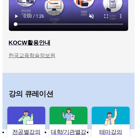
KOCW활용안내
한국교육학술정보원
강의 큐레이션
전공별강의
대학/기관별강
테마강의