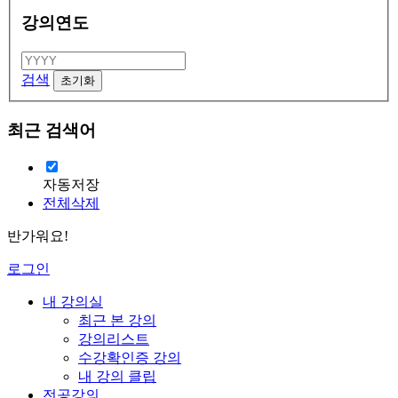
강의연도
검색
최근 검색어
자동저장
전체삭제
반가워요!
로그인
내 강의실
최근 본 강의
강의리스트
수강확인증 강의
내 강의 클립
전공강의