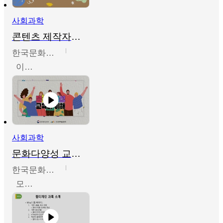
사회과학
콘텐츠 제작자를 위한 문화다양성의 이해
한국문화예술교육진흥원
이성민
사회과학
문화다양성 교육의 이해
한국문화예술교육진흥원
모경환,성상환,정문성