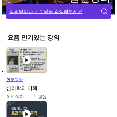
강의명이나 교수명을 검색해보세요
요즘 인기있는 강의
인문과학
심리학의 이해
이화여자대학교
양윤