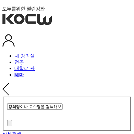
내 강의실
전공
대학/기관
테마
상세검색