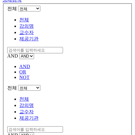
전체
전체
강의명
교수자
제공기관
AND
AND
OR
NOT
전체
전체
강의명
교수자
제공기관