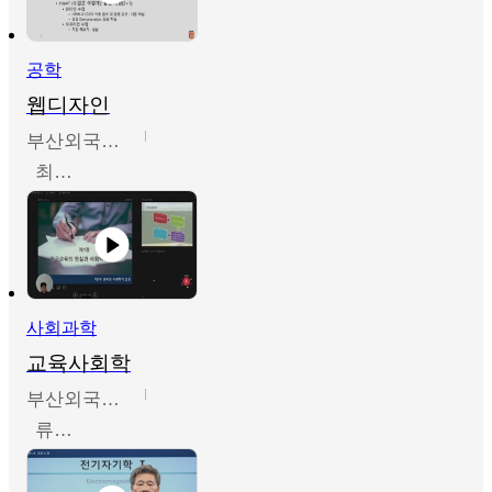
공학
웹디자인
부산외국어대학교
최진오
사회과학
교육사회학
부산외국어대학교
류영철