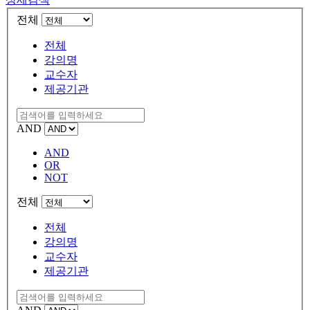
전체
전체
강의명
교수자
제공기관
AND
AND
OR
NOT
전체
전체
강의명
교수자
제공기관