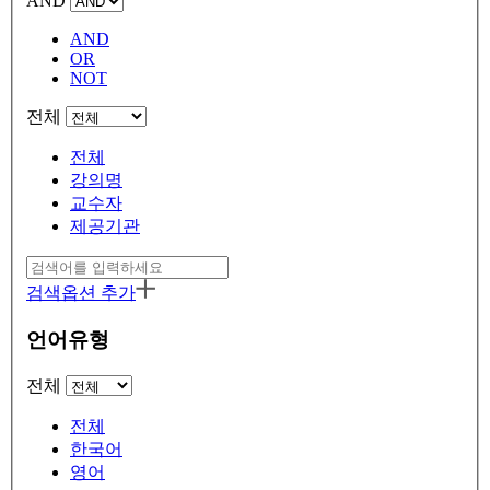
AND
AND
OR
NOT
전체
전체
강의명
교수자
제공기관
검색옵션 추가
언어유형
전체
전체
한국어
영어