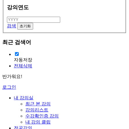
강의연도
검색
최근 검색어
자동저장
전체삭제
반가워요!
로그인
내 강의실
최근 본 강의
강의리스트
수강확인증 강의
내 강의 클립
전공강의