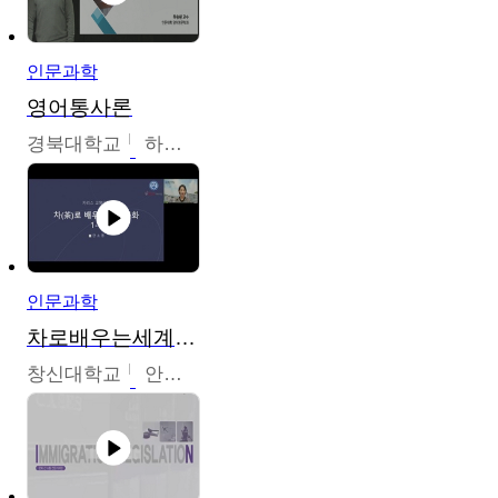
인문과학
영어통사론
경북대학교
하승완
인문과학
차로배우는세계문화
창신대학교
안소영