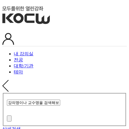
내 강의실
전공
대학/기관
테마
상세검색