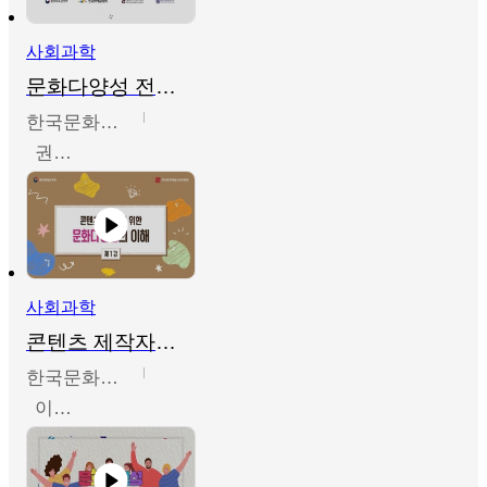
사회과학
문화다양성 전문인력 양성 기본과정 - 문화다양성의 이해
한국문화예술교육진흥원
권숙인 외 8명
사회과학
콘텐츠 제작자를 위한 문화다양성의 이해
한국문화예술교육진흥원
이성민