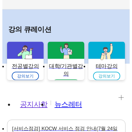
강의 큐레이션
전공별강의
대학/기관별강
테마강의
의
강의보기
강의보기
강의보기
공지사항
뉴스레터
[서비스점검] KOCW 서비스 점검 안내(7월 24일