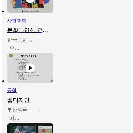
사회과학
문화다양성 교육의 이해
한국문화예술교육진흥원
모경환,성상환,정문성
공학
웹디자인
부산외국어대학교
최진오