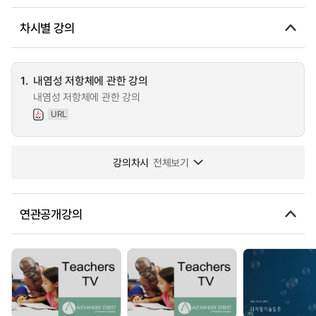
차시별 강의
1.
내염성 저항체에 관한 강의
내염성 저항체에 관한 강의
URL
강의차시
전체보기
연관공개강의