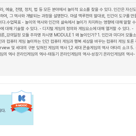
 예술, 전쟁, 정치, 법 등 모든 분야에서 놀이적 요소를 찾을 수 있다. 인간은 자신
련하여, 그 역사와 개발되는 과정을 설명한다. 마셜 맥루한의 말대로, 인간이 도구를 만
이다.수업목표 - 놀이의 역사와 인간의 삶속에서 놀이가 차지하는 영향에 대해 말할 수
에 대해 기술할 수 있다. - 디지털 게임의 정의와 게임요소에 대해 열거할 수 있다. -
개론_강의일정 모듈 주차명 차시명 MODULE 1 왜 놀이인가? 1. 인간과 미디어 모듈
인간과 컴퓨터 게임 놀이하는 인간 컴퓨터 게임과 행복 세상을 바꾸는 컴퓨터 게임 토론
view 및 세대의 구분 잊혀진 게임의 역사 1,2 세대 콘솔게임의 역사 아타리 쇼크 5.
게임의 역사 온라인게임의 역사-태동기 온라인게임의 역사-성장기 온라인게임의 역사-