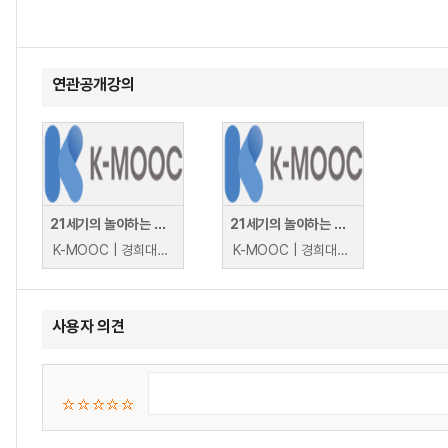
연관공개강의
21세기의 놀이하는 인간 : 컴퓨터게임 개론
21세기의 놀이하는 인간 : 컴퓨터게임 개론
K-MOOC | 경희대학교 서덕영, 우탁, 전석희, 이성원, 이상민
K-MOOC | 경희대학교
사용자 의견