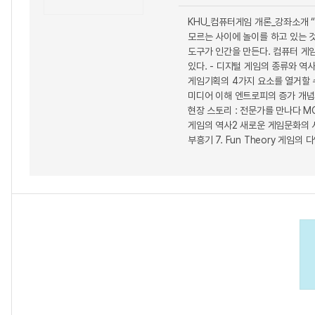
KHU_컴퓨터게임 개론_강좌소개 “
모르는 사이에 놀이를 하고 있는 것
도구가 인간을 만든다. 컴퓨터 게
있다. - 디지털 게임의 종류와 역
게임기획의 4가지 요소를 열거할 수
미디어 이해 엔트로피의 증가 개념의
현장 스토리 : 전문가를 만나다 MO
게임의 역사2 새로운 게임문화의 
부흥기 7. Fun Theory 게임의