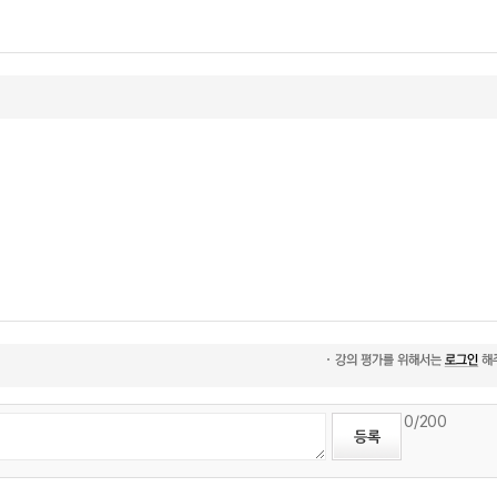
0
/200