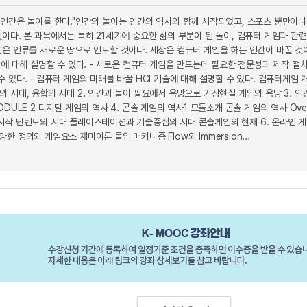
인간은 놀이를 한다."인간의 놀이는 인간의 역사와 함께 시작되었고, 스포츠 뿐만아니라,
이다. 본 과목에서는 특히 21세기에 중요한 삶의 부분이 된 놀이, 컴퓨터 게임과 관
임은 인류를 새로운 땅으로 인도할 것이다. 세상은 컴퓨터 게임을 하는 인간이 바꿀 것
사에 대해 설명할 수 있다. - 새로운 컴퓨터 게임을 만드는데 필요한 전문성과 제작 절차
 있다. - 컴퓨터 게임의 미래를 바꿀 HCI 기술에 대해 설명할 수 있다. 컴퓨터게임 
 시대, 융합의 시대 2. 인간과 놀이 필요에서 욕망으로 가상현실 개입의 욕망 3. 
DULE 2 디지털 게임의 역사 4. 콘솔 게임의 역사1 모듈소개 콘솔 게임의 역사 Over
시작 닌텐도의 시대 플레이스테이션과 기술중심의 시대 콘솔게임의 현재 6. 온라인 
 다양한 정의와 게임요소 재미이론 몰입 매커니즘 Flow와 Immersion...