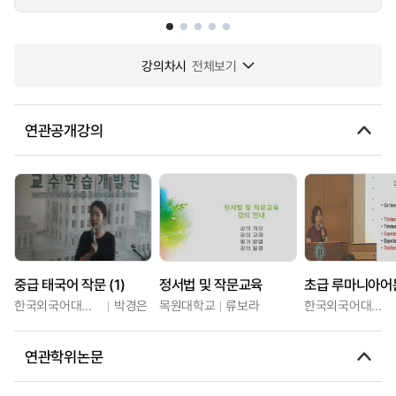
강의차시
전체보기
연관공개강의
중급 태국어 작문 (1)
정서법 및 작문교육
한국외국어대학교
박경은
목원대학교
류보라
한국외국어대학교
연관학위논문