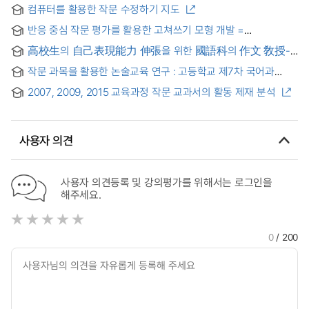
컴퓨터를 활용한 작문 수정하기 지도
반응 중심 작문 평가를 활용한 고쳐쓰기 모형 개발 =
Development of Rewrite Model Using Response-focused
高校生의 自己表現能力 伸張을 위한 國語科의 作文 敎授-
Writing Assessment
學習 模型의 開發 硏究
작문 과목을 활용한 논술교육 연구 : 고등학교 제7차 국어과
교육과정을 중심으로
2007, 2009, 2015 교육과정 작문 교과서의 활동 제재 분석
사용자 의견
사용자 의견등록 및 강의평가를 위해서는 로그인을
해주세요.
0
/ 200