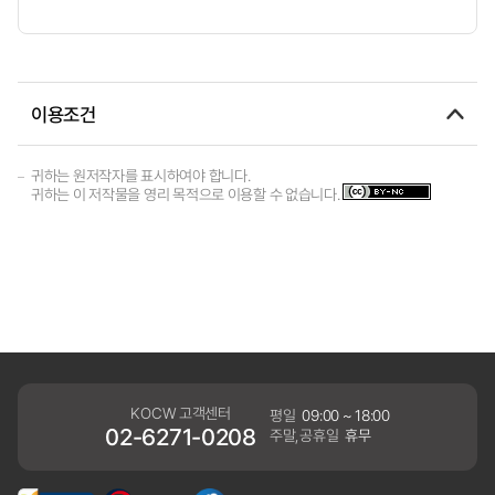
이용조건
귀하는 원저작자를 표시하여야 합니다.
귀하는 이 저작물을 영리 목적으로 이용할 수 없습니다.
KOCW 고객센터
평일
09:00 ~ 18:00
02-6271-0208
주말,공휴일
휴무