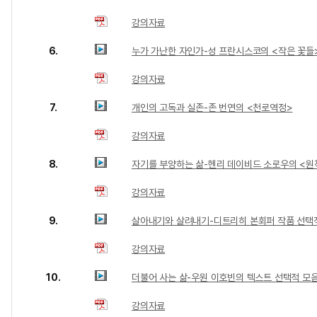
강의자료
6.
누가 가난한 자인가-성 프란시스코의 <작은 꽃들
강의자료
7.
개인의 고독과 실존-존 번연의 <천로역정>
강의자료
8.
자기를 부양하는 삶-헨리 데이비드 소로우의 <원
강의자료
9.
살아내기와 살려내기-디트리히 본회퍼 작품 선택
강의자료
10.
더불어 사는 삶-우원 이호빈의 텍스트 선택적 모
강의자료