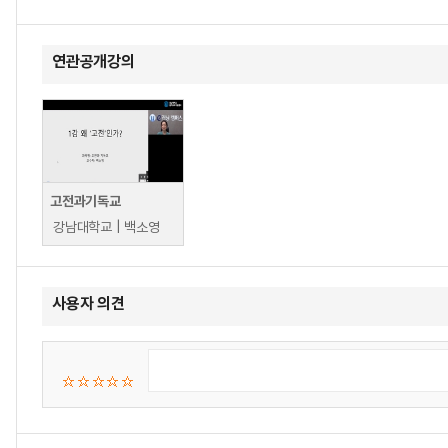
연관공개강의
고전과기독교
강남대학교 | 백소영
사용자 의견