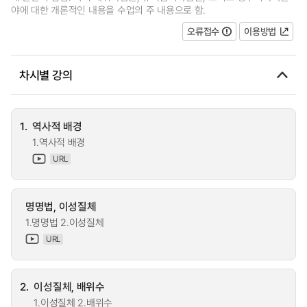
야에 대한 개론적인 내용을 수업의 주 내용으로 함.
오류접수
이용방법
차시별 강의
1.
역사적 배경
1.역사적 배경
URL
명명법, 이성질체
1.명명법 2.이성질체
URL
2.
이성질체, 배위수
1.이성질체 2.배위수