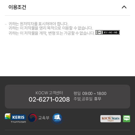
이용조건
귀하는 원저작자를 표시하여야 합니다.
귀하는 이 저작물을 영리 목적으로 이용할 수 없습니다.
귀하는 이 저작물을 개작, 변형 또는 가공할 수 없습니다.
KOCW 고객센터
평일
09:00 ~ 18:00
02-6271-0208
주말,공휴일
휴무