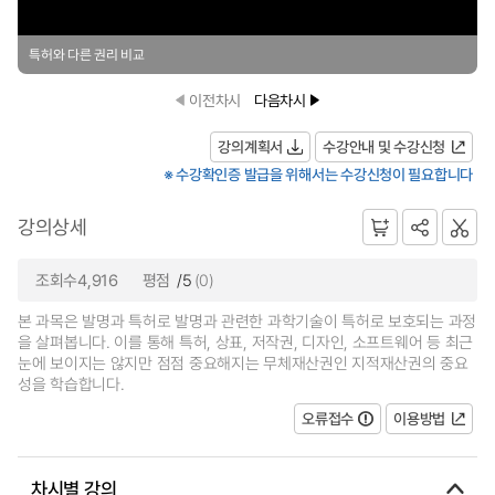
특허와 다른 권리 비교
이전차시
다음차시
강의계획서
수강안내 및 수강신청
※ 수강확인증 발급을 위해서는 수강신청이 필요합니다
강의상세
조회수4,916
평점
/5
(0)
본 과목은 발명과 특허로 발명과 관련한 과학기술이 특허로 보호되는 과정
을 살펴봅니다. 이를 통해 특허, 상표, 저작권, 디자인, 소프트웨어 등 최근
눈에 보이지는 않지만 점점 중요해지는 무체재산권인 지적재산권의 중요
성을 학습합니다.
오류접수
이용방법
차시별 강의