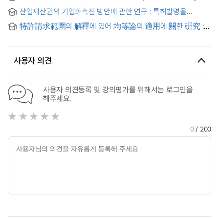
Selection Invention
산업재산권의 기업화촉진 방안에 관한 연구 : 특허발명을
중심으로 = (A) Study on the Promotion of the
特許請求範圍의 解釋에 있어 均等論의 適用에 關한 硏究 :
Industrialization of Industrial Property : with Special
미국 판례를 중심으로 = (A) study on the application of the
Reference to Industrial Property
doctrine of equivalents in the interpretation of the claims :
focusing on the leading case of the United States
사용자 의견
Supreme Court
사용자 의견등록 및 강의평가를 위해서는 로그인을
해주세요.
0
/ 200