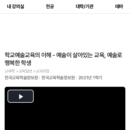
내 강의실
전공
대학/기관
테마
학교예술교육의 이해 - 예술이 살아있는 교육, 예술로
행복한 학생
교육학 >교육일반 >교과과정
한국교육학술정보원
한국교육학술정보원
2021년 1학기
Play
Video