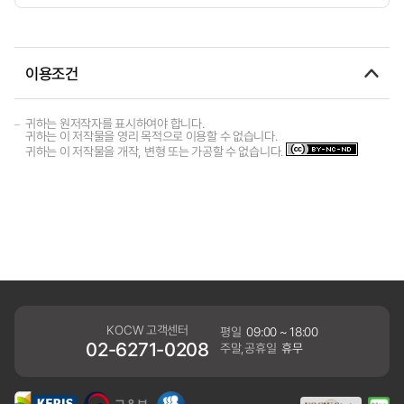
이용조건
귀하는 원저작자를 표시하여야 합니다.
귀하는 이 저작물을 영리 목적으로 이용할 수 없습니다.
귀하는 이 저작물을 개작, 변형 또는 가공할 수 없습니다.
KOCW 고객센터
평일
09:00 ~ 18:00
02-6271-0208
주말,공휴일
휴무