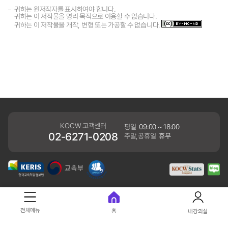
귀하는 원저작자를 표시하여야 합니다.
귀하는 이 저작물을 영리 목적으로 이용할 수 없습니다.
귀하는 이 저작물을 개작, 변형 또는 가공할 수 없습니다.
KOCW 고객센터
평일
09:00 ~ 18:00
02-6271-0208
주말,공휴일
휴무
개인정보처리방침
전체메뉴
홈
내강의실
41061 대구광역시 동구 동내로 64 (동내동 1119) 우)41061
COPYRIGHT KERIS. ALLRIGHTS RESERVED