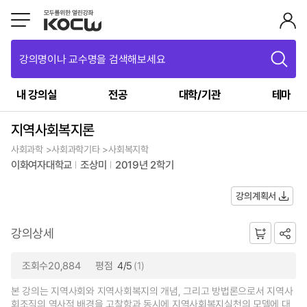
강의명이나 교수명을 검색해보세요
내 강의실
전공
대학/기관
테마
지역사회복지론
사회과학 >사회과학기타 >사회복지학
이화여자대학교
조상미
2019년 2학기
강의계획서
강의상세
조회수20,884
평점
4/5
(1)
본 강의는 지역사회와 지역사회복지의 개념, 그리고 방법론으로서 지역사
회조직의 역사적 배경을 고찰함과 동시에 지역사회복지실천의 모델에 대