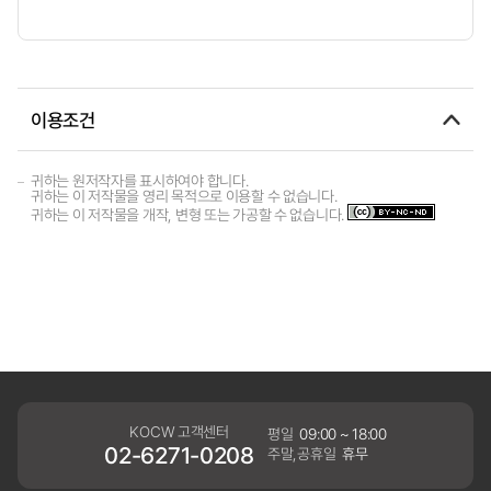
이용조건
귀하는 원저작자를 표시하여야 합니다.
귀하는 이 저작물을 영리 목적으로 이용할 수 없습니다.
귀하는 이 저작물을 개작, 변형 또는 가공할 수 없습니다.
KOCW 고객센터
평일
09:00 ~ 18:00
02-6271-0208
주말,공휴일
휴무