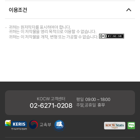
이용조건
귀하는 원저작자를 표시하여야 합니다.
귀하는 이 저작물을 영리 목적으로 이용할 수 없습니다.
귀하는 이 저작물을 개작, 변형 또는 가공할 수 없습니다.
KOCW 고객센터
평일
09:00 ~ 18:00
02-6271-0208
주말,공휴일
휴무