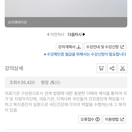
오리엔테이션
이전차시
다음차시
강의계획서
수강안내 및 수강신청
※ 수강확인증 발급을 위해서는 수강신청이 필요합니다
강의상세
조회수35,420
평점
/5
(0)
의료기관 구성원으로서 관계 법령에 대한 충분한 이해와 해석을 통하여 국
가 및 지방자치단체, 의료기관, 지역사회 주민들의 건강증진에 책임을 다
하고 복지증진의 일환으로 국민건강에 각자의 역할을 수행하는데 그 목적
이 있음
오류접수
이용방법