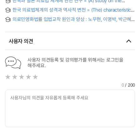
한국과 일본 의료법 체계에 관한 연구 = (A) study on the
duty and medical law education
medical law systems in Korea and Japan
한국 의료법체계의 성격과 역사적 변천 = (The) characteristics
and history of medical law in Korea
의료민영화법률 입법교착 원인과 양상 : 노무현, 이명박, 박근혜
정부 의료법개정안 비교 분석
사용자 의견
사용자 의견등록 및 강의평가를 위해서는 로그인을
해주세요.
0
/ 200