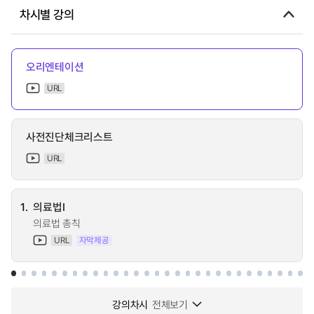
차시별 강의
오리엔테이션
URL
사전진단체크리스트
URL
1.
의료법Ⅰ
의료법 총칙
URL
자막제공
강의차시
전체보기