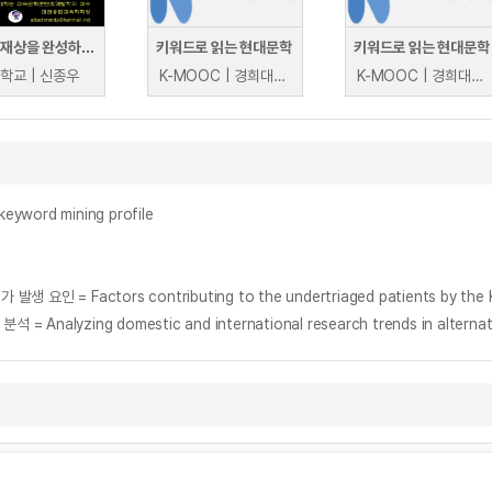
미래 인재상을 완성하는 5가지 키워드
키워드로 읽는 현대문학
키워드로 읽는 현대문학
학교 | 신종우
K-MOOC | 경희대학교 K-컬처·스토리콘텐츠연구소 서덕순
K-MOOC | 경희대학교 K-컬처·스토리콘텐츠연구소 서덕순
word mining profile
ng domestic and international research trends in alternative e