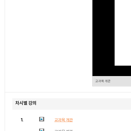
교과목 개관
차시별 강의
1.
교과목 개관