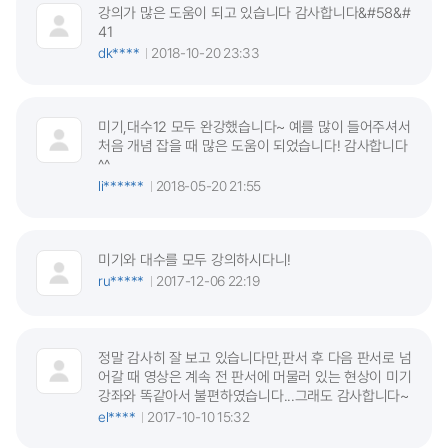
강의가 많은 도움이 되고 있습니다 감사합니다&#58&#
41
dk****
2018-10-20 23:33
미기,대수12 모두 완강했습니다~ 예를 많이 들어주셔서
처음 개념 잡을 때 많은 도움이 되었습니다! 감사합니다
^^
li******
2018-05-20 21:55
미기와 대수를 모두 강의하시다니!
ru*****
2017-12-06 22:19
정말 감사히 잘 보고 있습니다만,판서 후 다음 판서로 넘
어갈 때 영상은 계속 전 판서에 머물러 있는 현상이 미기
강좌와 똑같아서 불편하였습니다...그래도 감사합니다~
el****
2017-10-10 15:32