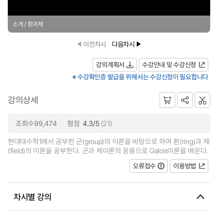
소개 / 환과체
이전차시
다음차시
강의계획서
수강안내 및 수강신청
※ 수강확인증 발급을 위해서는 수강신청이 필요합니다
강의상세
조회수99,474
평점
4.3/5
(21)
현대대수학1에서 공부한 군(group)의 이론을 바탕으로 하여 환(ring)과 체
(field)의 이론을 공부한다. 군과 체이론의 응용으로 Galois이론을 배운다.
오류접수
이용방법
차시별 강의