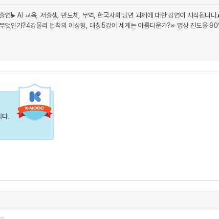
출연!▸ AI 교육, 저출생, 반도체, 무역, 한국사회 당면 과제에 대한 강연이 시작됩니다.▸
무엇인가?4강물리 법칙의 이상형, 대칭5강이 세계는 아름다운가?※ 영상 진도율 9