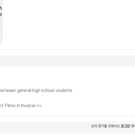
en general high school students
ersu in musical <
>