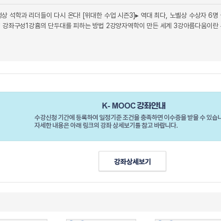
최정상 석학과 리더들이 다시 온다! [위대한 수업 시즌3]▸ 역대 최다, 노벨상 수상자 6명 
* 강좌구성1강흄의 단두대를 피하는 방법 2강양자역학이 만든 세계 3강아름다움이란 