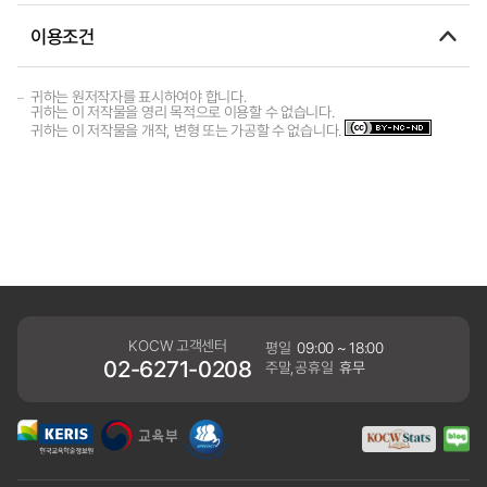
이용조건
귀하는 원저작자를 표시하여야 합니다.
귀하는 이 저작물을 영리 목적으로 이용할 수 없습니다.
귀하는 이 저작물을 개작, 변형 또는 가공할 수 없습니다.
KOCW 고객센터
평일
09:00 ~ 18:00
02-6271-0208
주말,공휴일
휴무