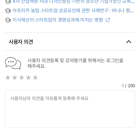
4차 산업혁명 시대 디자인씽킹 기반의 청소년 기업가정신 교육
Startups in Social Big Data
프레임워크 연구 = A study on Entrepreneurship Education
아프리카 농업 스타트업 성공요인에 관한 사례연구 : 바나나 팜
Framework for Youth based on Design Thinking
(Farm) 사례를 중심으로 = A Case Study on Success Factors
지식재산이 스타트업의 경영성과에 미치는 영향
for Agricultural Startups in Africa : Focusing on Banana
Farm Cases
사용자 의견
사용자 의견등록 및 강의평가를 위해서는 로그인을
해주세요.
0
/ 200