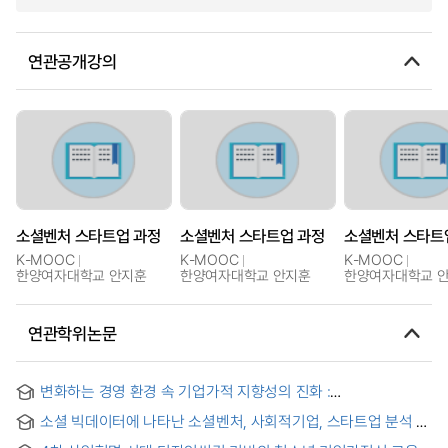
연관공개강의
소셜벤처 스타트업 과정
소셜벤처 스타트업 과정
소셜벤처 스타트
K-MOOC
K-MOOC
K-MOOC
한양여자대학교 안지훈
한양여자대학교 안지훈
한양여자대학교 
연관학위논문
변화하는 경영 환경 속 기업가적 지향성의 진화 :
사회가치추구성을 중심으로 = The Evolution of
소셜 빅데이터에 나타난 소셜벤처, 사회적기업, 스타트업 분석 =
Entrepreneurial Orientation(EO) in a Changing Business
Analysis of Social Ventures, Social Enterprises, and
Environment : Focusing on Social Value Pursuit