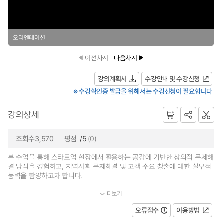
오리엔테이션
이전차시
다음차시
강의계획서
수강안내 및 수강신청
※ 수강확인증 발급을 위해서는 수강신청이 필요합니다
강의상세
조회수3,570
평점
/5
(0)
본 수업을 통해 스타트업 현장에서 활용하는 공감에 기반한 창의적 문제해
결 방식을 경험하고, 지역사회 문제해결 및 고객 수요 창출에 대한 실무적
능력을 함양하고자 합니다.
더보기
...
오류접수
이용방법