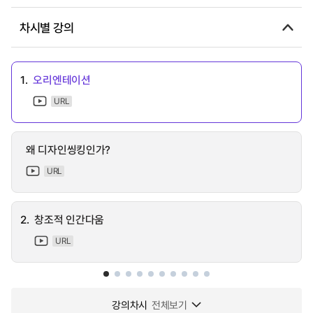
차시별 강의
1.
오리엔테이션
URL
왜 디자인씽킹인가?
URL
2.
창조적 인간다움
URL
강의차시
전체보기