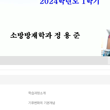
학습과정소개
기후변화의 기본개념