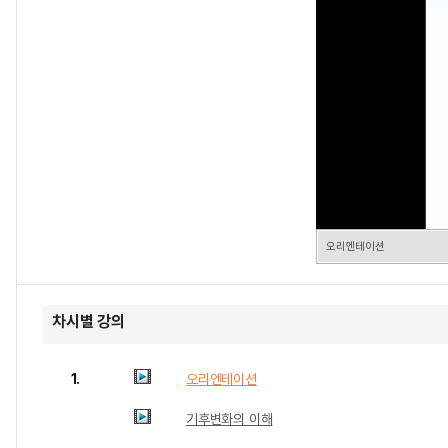
오리엔테이션
차시별 강의
1.
오리엔테이션
기후변화의 이해