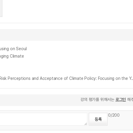
sing on Seoul
ing Climate
기후변화 위험인식과 기후변화정책 수용도의 결정요인 분석 : 서울시 거주 20-30대를 중심으로 = Analyzing the Determinants of Climate Chang
강의 평가를 위해서는
로그인
해주
0
/200