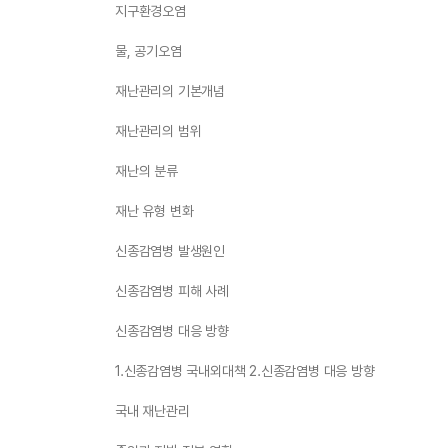
지구환경오염
물, 공기오염
재난관리의 기본개념
재난관리의 범위
재난의 분류
재난 유형 변화
신종감염병 발생원인
신종감염병 피해 사례
신종감염병 대응 방향
1.신종감염병 국내외대책 2.신종감염병 대응 방향
국내 재난관리