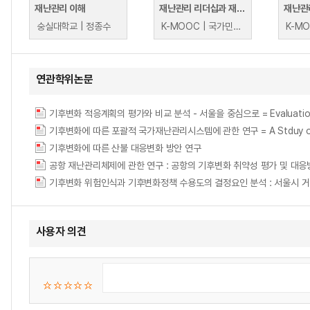
재난관리 이해
재난관리 리더십과 재난대응 협업 (Disaster Management Leadership and Collaboration for Disaster Response)
숭실대학교 | 정종수
K-MOOC | 국가민방위재난안전교육원 NDTI International Cooperation Team
연관학위논문
기후변화 적응계획의 평가와 비교 분석 - 서울을 중심으로 = Evaluation and Co
기후변화에 따른 포괄적 국가재난관리시스템에 관한 연구 = A Stduy on the Co
기후변화에 따른 산불 대응변화 방안 연구
공항 재난관리체제에 관한 연구 : 공항의 기후변화 취약성 평가 및 대응
사용자 의견