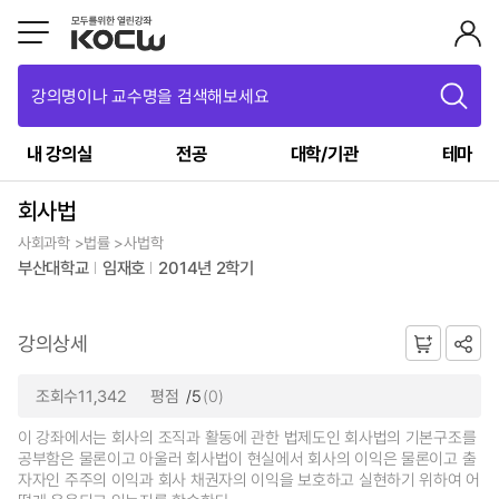
강의명이나 교수명을 검색해보세요
내 강의실
전공
대학/기관
테마
회사법
사회과학 >법률 >사법학
부산대학교
임재호
2014년 2학기
강의상세
조회수11,342
평점
/5
(0)
이 강좌에서는 회사의 조직과 활동에 관한 법제도인 회사법의 기본구조를
공부함은 물론이고 아울러 회사법이 현실에서 회사의 이익은 물론이고 출
자자인 주주의 이익과 회사 채권자의 이익을 보호하고 실현하기 위하여 어