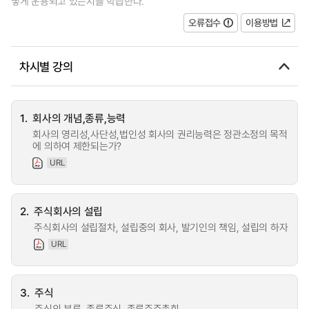
떻게 운용되고 있는지를 학습한다.
오류접수
이용방법
차시별 강의
1.
회사의 개념,종류,능력
회사의 영리성,사단성,법인성 회사의 권리능력은 정관소정의 목적
에 의하여 제한되는가?
URL
2.
주식회사의 설립
주식회사의 설립절차, 설립중의 회사, 발기인의 책임, 설립의 하자
URL
3.
주식
주식의 분류, 종류주식, 종류주주총회