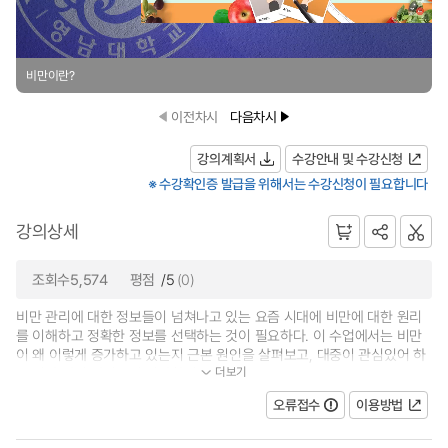
비만이란?
이전차시
다음차시
강의계획서
수강안내 및 수강신청
※ 수강확인증 발급을 위해서는 수강신청이 필요합니다
강의상세
조회수5,574
평점
/5
(0)
비만 관리에 대한 정보들이 넘쳐나고 있는 요즘 시대에 비만에 대한 원리
를 이해하고 정확한 정보를 선택하는 것이 필요하다. 이 수업에서는 비만
이 왜 이렇게 증가하고 있는지 근본 원인을 살펴보고, 대중이 관심있어 하
더보기
는 비만 관리 방법들의 영양학적...
오류접수
이용방법