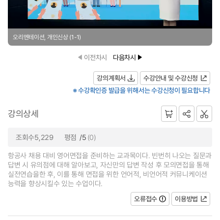
오리엔테이션, 개인신상 (1-1)
이전차시
다음차시
강의계획서
수강안내 및 수강신청
※ 수강확인증 발급을 위해서는 수강신청이 필요합니다
강의상세
조회수5,229
평점
/5
(0)
항공사 채용 대비 영어면접을 준비하는 교과목이다. 빈번히 나오는 질문과
답변 시 유의점에 대해 알아보고, 자신만의 답변 작성 후 모의면접을 통해
실전연습을한 후, 이를 통해 면접을 위한 언어적, 비언어적 커뮤니케이션
능력을 향상시킬수 있는 수업이다.
오류접수
이용방법