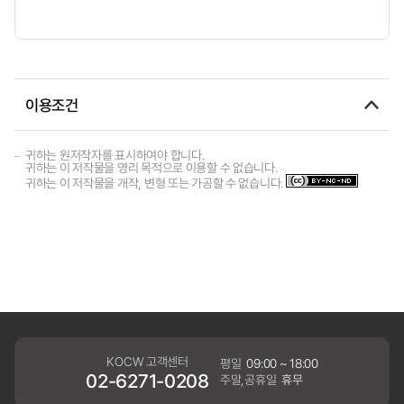
이용조건
귀하는 원저작자를 표시하여야 합니다.
귀하는 이 저작물을 영리 목적으로 이용할 수 없습니다.
귀하는 이 저작물을 개작, 변형 또는 가공할 수 없습니다.
KOCW 고객센터
평일
09:00 ~ 18:00
02-6271-0208
주말,공휴일
휴무