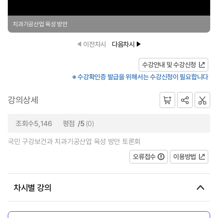
치과기공산업 육성 방안
이전차시
다음차시
수강안내 및 수강신청
※ 수강확인증 발급을 위해서는 수강신청이 필요합니다
강의상세
조회수5,146
평점
/5
(0)
국민 구강보건과 치과기공산업 육성 방안 토론회
오류접수
이용방법
차시별 강의