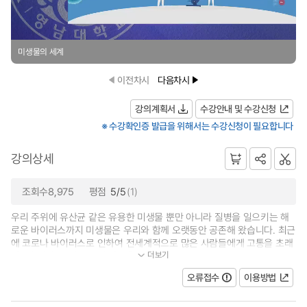
미생물의 세계
이전차시
다음차시
강의계획서
수강안내 및 수강신청
※ 수강확인증 발급을 위해서는 수강신청이 필요합니다
강의상세
조회수8,975
평점
5/5
(1)
우리 주위에 유산균 같은 유용한 미생물 뿐만 아니라 질병을 일으키는 해
로운 바이러스까지 미생물은 우리와 함께 오랫동안 공존해 왔습니다. 최근
에 코로나 바이러스로 인하여 전세계적으로 많은 사람들에게 고통을 초래
더보기
하였습니다. 그러므로 이 과목을...
오류접수
이용방법