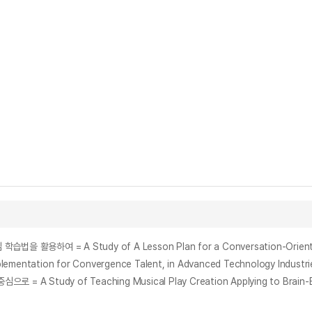
tation for Convergence Talent, in Advanced Technology Industri
udy of Teaching Musical Play Creation Applying to Brain-Based