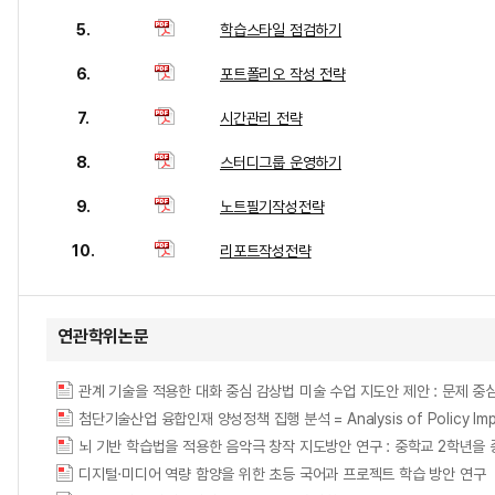
5.
학습스타일 점검하기
6.
포트폴리오 작성 전략
7.
시간관리 전략
8.
스터디그룹 운영하기
9.
노트필기작성전략
10.
리포트작성전략
연관학위논문
첨단기술산업 융합인재 양성정책 집행 분석 = Analysis of Policy Implemen
뇌 기반 학습법을 적용한 음악극 창작 지도방안 연구 : 중학교 2학년을 중심으로 = A St
디지털·미디어 역량 함양을 위한 초등 국어과 프로젝트 학습 방안 연구