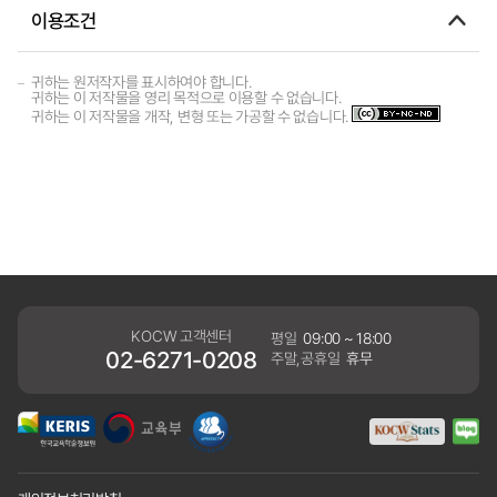
이용조건
귀하는 원저작자를 표시하여야 합니다.
귀하는 이 저작물을 영리 목적으로 이용할 수 없습니다.
귀하는 이 저작물을 개작, 변형 또는 가공할 수 없습니다.
KOCW 고객센터
평일
09:00 ~ 18:00
02-6271-0208
주말,공휴일
휴무