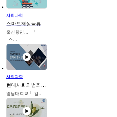
사회과학
스마트해상물류관리사 교육과정2
울산항만공사
스마트해상물류관리사 교육위원회
사회과학
현대사회의범죄와형사정책
영남대학교
김혜정