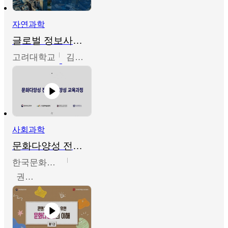
자연과학
글로벌 정보사회와 통계의 창의적 기능
고려대학교
김희영
사회과학
문화다양성 전문인력 양성 기본과정 - 문화다양성의 이해
한국문화예술교육진흥원
권숙인 외 8명