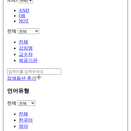
AND
AND
OR
NOT
전체
전체
강의명
교수자
제공기관
검색옵션 추가
언어유형
전체
전체
한국어
영어