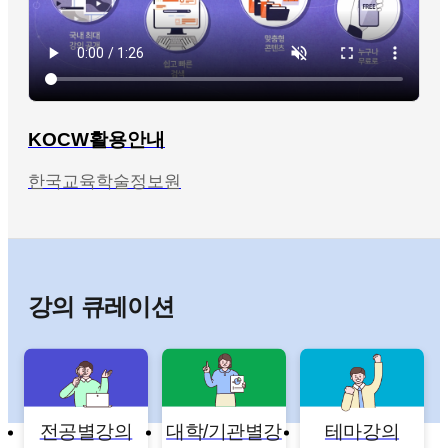
KOCW활용안내
한국교육학술정보원
강의 큐레이션
전공별강의
대학/기관별강
테마강의