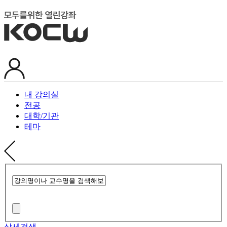
내 강의실
전공
대학/기관
테마
상세검색