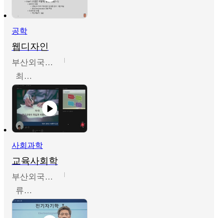
공학
웹디자인
부산외국어대학교
최진오
사회과학
교육사회학
부산외국어대학교
류영철