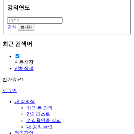
강의연도
검색
최근 검색어
자동저장
전체삭제
반가워요!
로그인
내 강의실
최근 본 강의
강의리스트
수강확인증 강의
내 강의 클립
전공강의