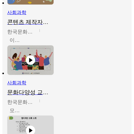
사회과학
콘텐츠 제작자를 위한 문화다양성의 이해
한국문화예술교육진흥원
이성민
사회과학
문화다양성 교육의 이해
한국문화예술교육진흥원
모경환,성상환,정문성