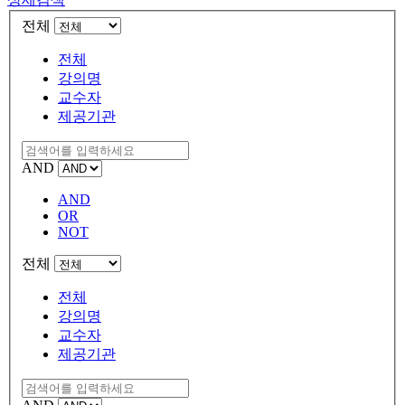
전체
전체
강의명
교수자
제공기관
AND
AND
OR
NOT
전체
전체
강의명
교수자
제공기관