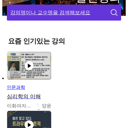
강의명이나 교수명을 검색해보세요
요즘 인기있는 강의
인문과학
심리학의 이해
이화여자대학교
양윤