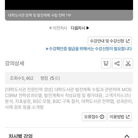
대학도서관 정책 및 발전계획 수립 전략 1부
이전차시
다음차시
수강안내 및 수강신청
※ 수강확인증 발급을 위해서는 수강신청이 필요합니다
강의상세
조회수5,462
평점
/5
(0)
[대학도서관 전문인력 양성] 대학도서관 발전계획 수립과 관련하여 MOS
CSRM 전략성과모델, 발전계획서 작성요령 및 평가대응, 고객가치(니즈)
분석, 지표설정, BSC 모형, BSC 구축 절차, 대학도서관 전략맵, 성과관리,
사례 검토 등을 소개함
오류접수
이용방법
차시별 강의