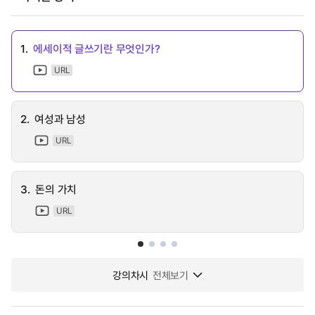
1.
에세이적 글쓰기란 무엇인가?
URL
2.
여성과 남성
URL
3.
돈의 가치
URL
강의차시
전체보기