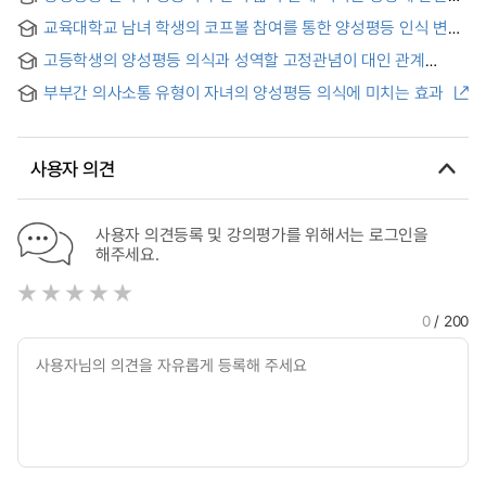
연구 : 기혼취업여성을 중심으로
교육대학교 남녀 학생의 코프볼 참여를 통한 양성평등 인식 변화
고등학생의 양성평등 의식과 성역할 고정관념이 대인 관계
만족도에 미치는 영향 : 이성 관계를 중심으로 = Effects of
부부간 의사소통 유형이 자녀의 양성평등 의식에 미치는 효과
Interpersonal Satisfaction with the Gender Equality and
Gender Stereotypes of High School Students : Focused
on Couple Relationship
사용자 의견
사용자 의견등록 및 강의평가를 위해서는 로그인을
해주세요.
0
/ 200