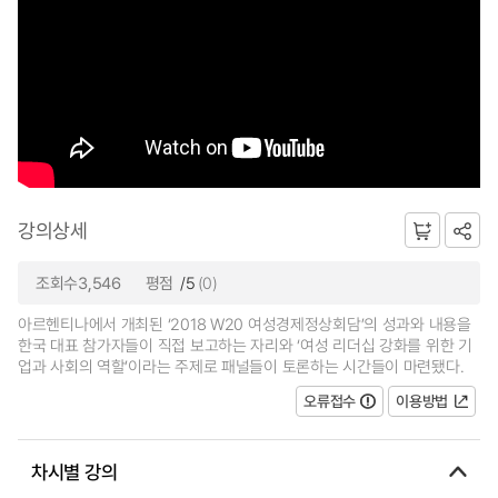
강의상세
조회수3,546
평점
/5
(0)
아르헨티나에서 개최된 ‘2018 W20 여성경제정상회담’의 성과와 내용을
한국 대표 참가자들이 직접 보고하는 자리와 ‘여성 리더십 강화를 위한 기
업과 사회의 역할’이라는 주제로 패널들이 토론하는 시간들이 마련됐다.
오류접수
이용방법
차시별 강의