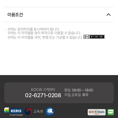
이용조건
귀하는 원저작자를 표시하여야 합니다.
귀하는 이 저작물을 영리 목적으로 이용할 수 없습니다.
귀하는 이 저작물을 개작, 변형 또는 가공할 수 없습니다.
KOCW 고객센터
평일
09:00 ~ 18:00
02-6271-0208
주말,공휴일
휴무