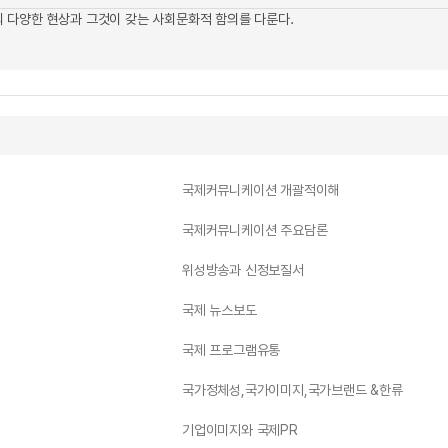
 다양한 현상과 그것이 갖는 사회문화적 함의를 다룬다.
국제커뮤니케이션 개괄적이해
국제커뮤니케이션 주요담론
위성방송과 신정보질서
국제 뉴스보도
국제 프로그램유통
국가정체성,국가이미지,국가브랜드 &한류
기업이미지와 국제PR