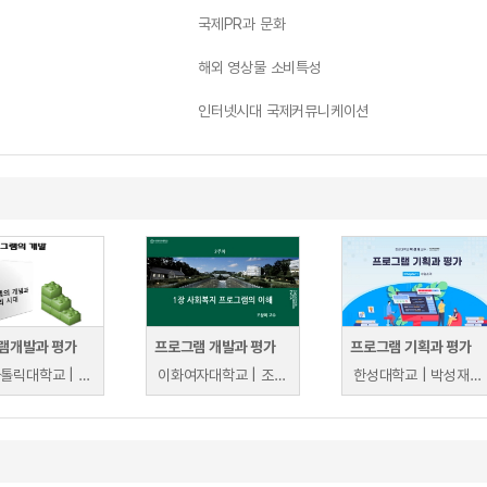
국제PR과 문화
해외 영상물 소비특성
인터넷시대 국제커뮤니케이션
램개발과 평가
프로그램 개발과 평가
프로그램 기획과 평가
부산가톨릭대학교 | 우재희
이화여자대학교 | 조상미
한성대학교 | 박성재, 이정수, 김혜영