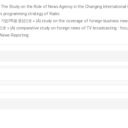
on the Role of News Agency in the Changing International 
rogramming strategy of Radio
심으로 = (A) study on the coverage of foreign business newspap
arative study on foreign news of TV broadcasting : focusing 
News Reporting