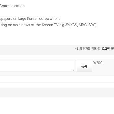
Communication
ers on large Korean corporations
on main news of the Korean TV big 3's(KBS, MBC, SBS)
0
/200