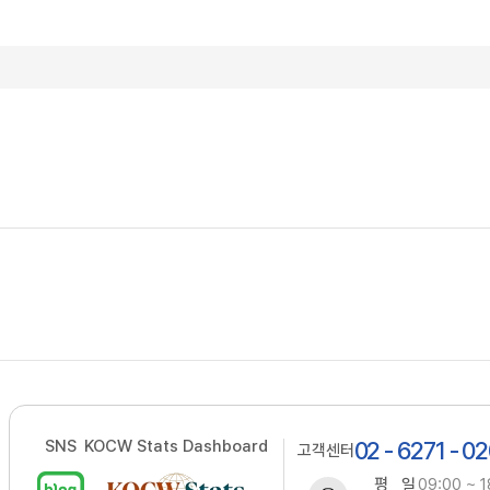
SNS
KOCW Stats Dashboard
02 - 6271 - 0
고객센터
평 일
09:00 ~ 1