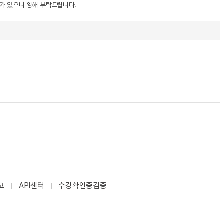
우가 있으니 양해 부탁드립니다.
고
API센터
수강확인증검증