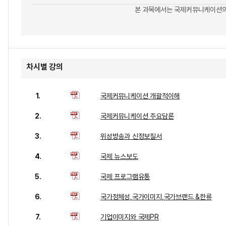
본 과목에서는 국제커뮤니케이션의
차시별 강의
1.
국제커뮤니케이션 개괄적이해
2.
국제커뮤니케이션 주요담론
3.
위성방송과 신정보질서
4.
국제 뉴스보도
5.
국제 프로그램유통
6.
국가정체성,국가이미지,국가브랜드 &한류
7.
기업이미지와 국제PR