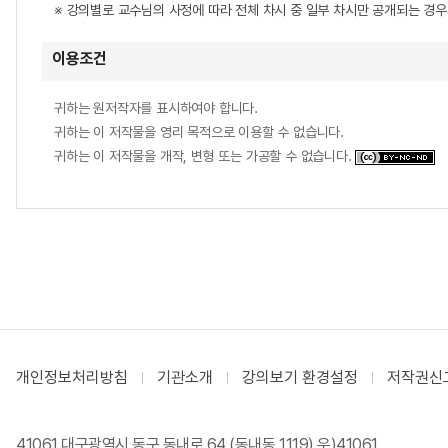
※ 강의별로 교수님의 사정에 따라 전체 차시 중 일부 차시만 공개되는 경
이용조건
귀하는 원저작자를 표시하여야 합니다.
귀하는 이 저작물을 영리 목적으로 이용할 수 없습니다.
귀하는 이 저작물을 개작, 변형 또는 가공할 수 없습니다.
개인정보처리방침
기관소개
강의보기 환경설정
저작권신
41061 대구광역시 동구 동내로 64 (동내동 1119) 우)41061