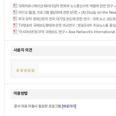
국제커뮤니케이션 패러다임의 변화와 뉴스통신사의 역할에 관한 연구 = The Study 
라디오 報道 프로그램 활성화에 관한 硏究 = (A) Study on the News p
외국 유력 경제신문의 한국 대기업 보도에 관한 연구 : 국제 뉴스 보도와 기업 PR을 중
TV방송의 국제보도행태에 관한 비교연구 : 방송3사의 주요뉴스를 중심으로 = (A) comp
'아시아네트워크'의 국제보도 연구 = Asia Network's International 
사용자 의견
이용방법
문서 자료 이용시 필요한 프로그램
[바로가기]