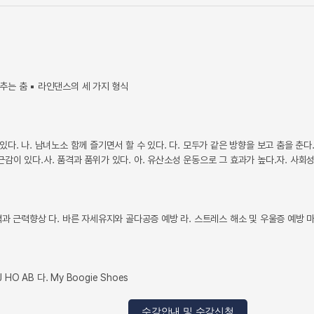
추는 춤 ▪ 라인댄스의 세 가지 형식
있다. 나. 남녀노소 함께 즐기면서 할 수 있다. 다. 모두가 같은 방향을 보고 춤을 춘
근감이 있다.사. 품격과 품위가 있다. 아. 유산소성 운동으로 그 효과가 높다.자. 사회성
체력과 근력향상 다. 바른 자세유지와 골다공증 예방 라. 스트레스 해소 및 우울증 예방 
. J HO AB 다. My Boogie Shoes
수강안내 및 수강신청