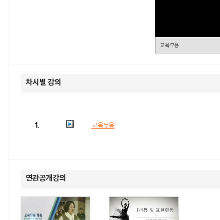
교육무용
차시별 강의
1.
교육무용
연관공개강의