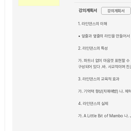
강의계획서
강의계획서
1. 라인댄스의 이해
▪ 앞줄과 옆줄의 라인을 만들어서 
2. 라인댄스의 특성
가. 파트너 없이 마음껏 표현할 수 
구성되어 있다 .바. 사교적이며 친
3. 라인댄스의 교육적 효과
가. 기억력 향상(치매예방) 나. 
4. 라인댄스의 실제
가. A Little Bit of Mambo 나