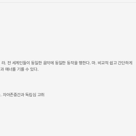
다. 라. 전 세계인들이 동일한 음악에 동일한 동작을 행한다. 마. 비교적 쉽고 간단하게
과 매너를 기를 수 있다.
마. 자아존중간과 독립심 고취