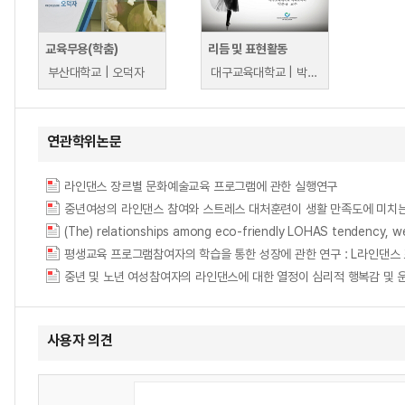
교육무용(학춤)
리듬 및 표현활동
부산대학교 | 오덕자
대구교육대학교 | 박은규
연관학위논문
라인댄스 장르별 문화예술교육 프로그램에 관한 실행연구
중년여성의 라인댄스 참여와 스트레스 대처훈련이 생활 만족도에 미치
(The) relationships among eco-friendly LOHAS tendency, wel
중년 및 노년 여성참여자의 라인댄스에 대한 열정이 심리적 행복감 및
사용자 의견