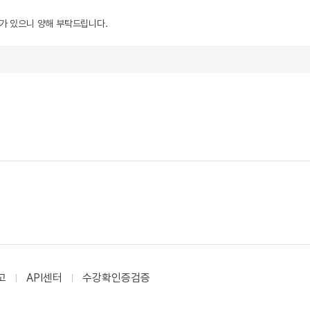
우가 있으니 양해 부탁드립니다.
고
API센터
수강확인증검증