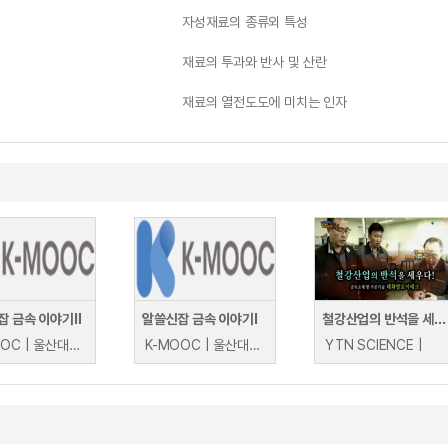
자성재료의 종류외 특성
재료의 투과와 반사 및 산란
재료의 열전도도에 미치는 인자
잡 금속 이야기Ⅱ
알쓸신잡 금속 이야기Ⅰ
철강산업의 반석을 세우다! - 금속소재 및 가공기술 대화알로이테크
K-MOOC | 울산대학교 신상용
K-MOOC | 울산대학교 신상용
YTN SCIENCE |