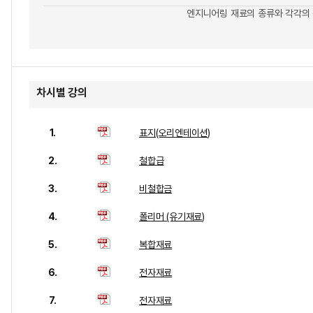
엔지니어링 재료의 종류와 각각의
차시별 강의
1.
표지(오리엔테이션)
2.
철합급
3.
비철합금
4.
폴리머 (유기재료)
5.
복합재료
6.
전자재료
7.
전자재료