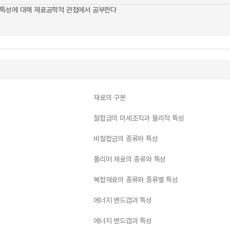
 특성에 대해 재료공학적 관점에서 공부한다
재료의 구분
철합금의 미세조직과 물리적 특성
비철합금의 종류와 특성
폴리머 재료의 종류와 특성
복합재료의 종류와 종류별 특성
에너지 밴드갭과 특성
에너지 밴드갭과 특성