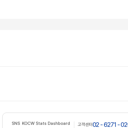
SNS
KOCW Stats Dashboard
02 - 6271 - 0
고객센터