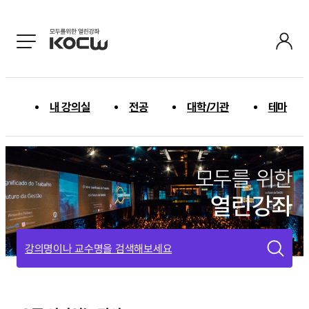
내 강의실
전공
대학/기관
테마
모두를 위한
열린강좌
강의명이나 교수명을 검색해보세요