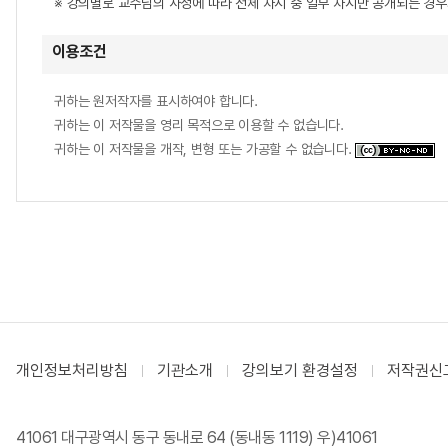
※ 강의별로 교수님의 사정에 따라 전체 차시 중 일부 차시만 공개되는 경
이용조건
귀하는 원저작자를 표시하여야 합니다.
귀하는 이 저작물을 영리 목적으로 이용할 수 없습니다.
귀하는 이 저작물을 개작, 변형 또는 가공할 수 없습니다.
개인정보처리방침
기관소개
강의보기 환경설정
저작권신
41061 대구광역시 동구 동내로 64 (동내동 1119) 우)41061