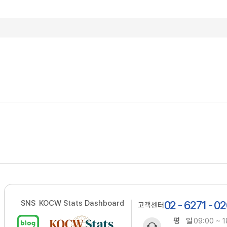
SNS
KOCW Stats Dashboard
02 - 6271 - 0
고객센터
평 일
09:00 ~ 1