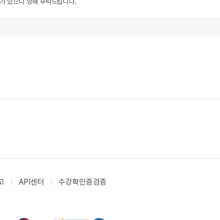
우가 있으니 양해 부탁드립니다.
고
API센터
수강확인증검증