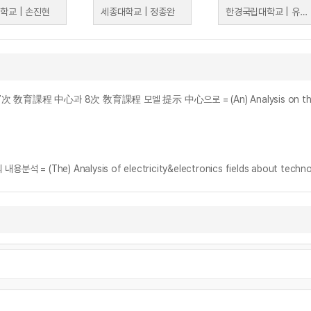
학교 | 손진현
세종대학교 | 정종완
한경국립대학교 | 유윤섭