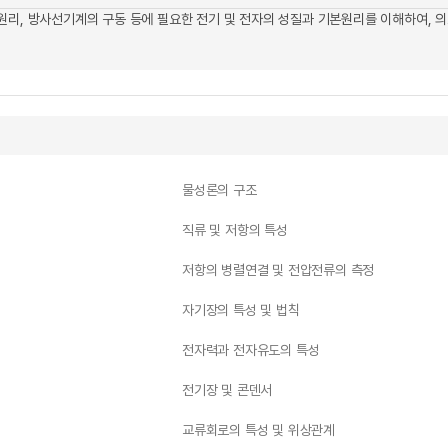
원리, 방사선기계의 구동 등에 필요한 전기 및 전자의 성질과 기본원리를 이해하여, 
물성론의 구조
직류 및 저항의 특성
저항의 병렬연결 및 전압전류의 측정
자기장의 특성 및 법칙
전자력과 전자유도의 특성
전기장 및 콘덴서
교류회로의 특성 및 위상관계