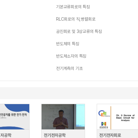
기본교류회로의 특징
RLC회로의 직,병렬회로
공진회로 및 3상교류의 특징
반도체의 특징
반도체소자의 특징
전기계측의 기초
전자공학
전기전자공학
전기전자회로