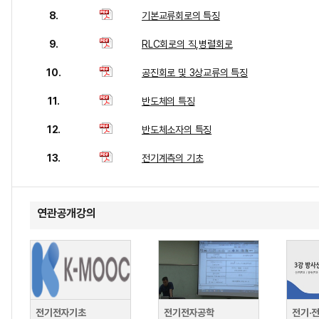
8.
기본교류회로의 특징
9.
RLC회로의 직,병렬회로
10.
공진회로 및 3상교류의 특징
11.
반도체의 특징
12.
반도체소자의 특징
13.
전기계측의 기초
연관공개강의
전기전자기초
전기전자공학
전기·