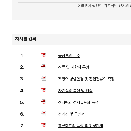
X발생에 필요한 기본적인 전기의 
차시별 강의
1.
물성론의 구조
2.
직류 및 저항의 특성
3.
저항의 병렬연결 및 전압전류의 측정
4.
자기장의 특성 및 법칙
5.
전자력과 전자유도의 특성
6.
전기장 및 콘덴서
7.
교류회로의 특성 및 위상관계