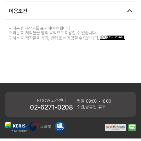
이용조건
귀하는 원저작자를 표시하여야 합니다.
귀하는 이 저작물을 영리 목적으로 이용할 수 없습니다.
귀하는 이 저작물을 개작, 변형 또는 가공할 수 없습니다.
KOCW 고객센터
평일
09:00 ~ 18:00
02-6271-0208
주말,공휴일
휴무