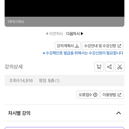
1주차 1차시
이전차시
다음차시
강의계획서
수강안내 및 수강신청
※ 수강확인증 발급을 위해서는 수강신청이 필요합니다
강의상세
조회수14,916
평점
5/5
(1)
오류접수
이용방법
차시별 강의