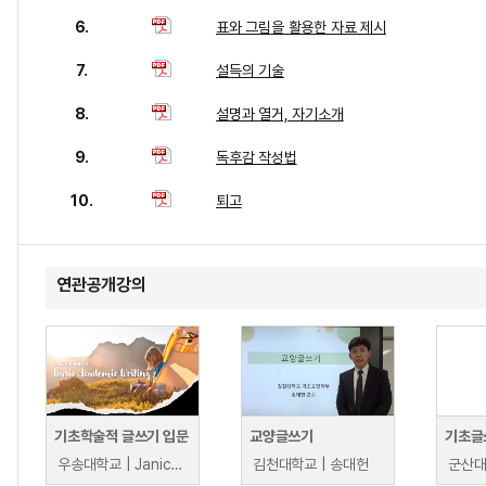
6.
표와 그림을 활용한 자료 제시
7.
설득의 기술
8.
설명과 열거, 자기소개
9.
독후감 작성법
10.
퇴고
연관공개강의
기초학술적 글쓰기 입문
교양글쓰기
기초글
우송대학교 | Janice Lee
김천대학교 | 송대헌
군산대