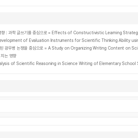
f Evaluation Instruments for Scientific Thinking Ability using S
미치는 영향
Scientific Reasoning in Science Writing of Elementary School 