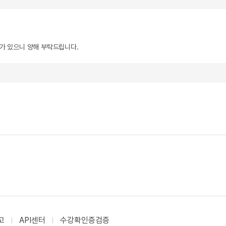
우가 있으니 양해 부탁드립니다.
고
API센터
수강확인증검증