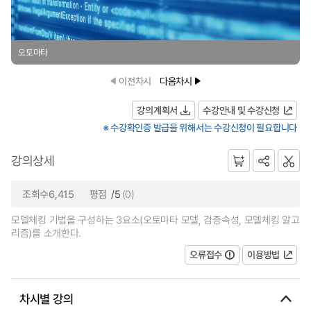
오토마타
이전차시
다음차시
강의계획서
수강안내 및 수강신청
※ 수강확인증 발급을 위해서는 수강신청이 필요합니다
강의상세
조회수6,415
평점
/5
(0)
모델체킹 기법을 구성하는 3요소(오토마타 모델, 검증속성, 모델체킹 알고
리즘)를 소개한다.
오류접수
이용방법
차시별 강의