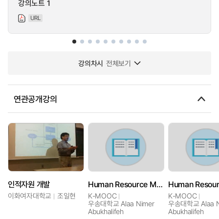
강의노트 1
URL
강의차시
전체보기
연관공개강의
인적자원 개발
Human Resource Management in the Hospitality industry
이화여자대학교
조일현
K-MOOC
K-MOOC
우송대학교 Alaa Nimer
우송대학교 Alaa N
Abukhalifeh
Abukhalifeh