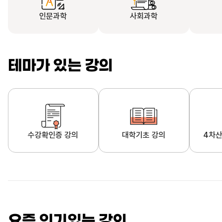
인문과학
사회과학
테마가 있는 강의
수강확인증 강의
대학기초 강의
4차산
자막제공 강의
직업·직무 교육과정
영
요즘 인기있는 강의