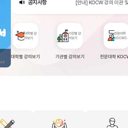
공지사항
[안내] KOCW 강의 이관
[서비스점검] KOCW 서비스 
[안내] 2026년 대학정보
대학별 강
기관별 강
전문대학
의보기
의보기
KOCWC
대학별 강의보기
기관별 강의보기
전문대학 KOC