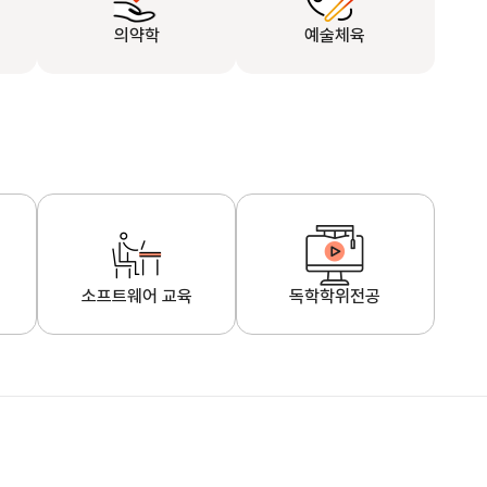
의약학
예술체육
소프트웨어 교육
독학학위전공