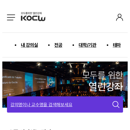
내 강의실
전공
대학/기관
테마
모두를 위한
열린강좌
강의명이나 교수명을 검색해보세요