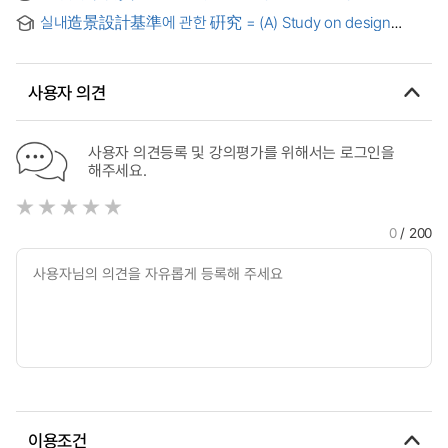
school students
Injury responses and resistance functions of landscaping
실내造景設計基準에 관한 硏究 = (A) Study on design
trees to air pollutants
standard in interior landscaping
사용자 의견
사용자 의견등록 및 강의평가를 위해서는 로그인을
해주세요.
0
/ 200
이용조건