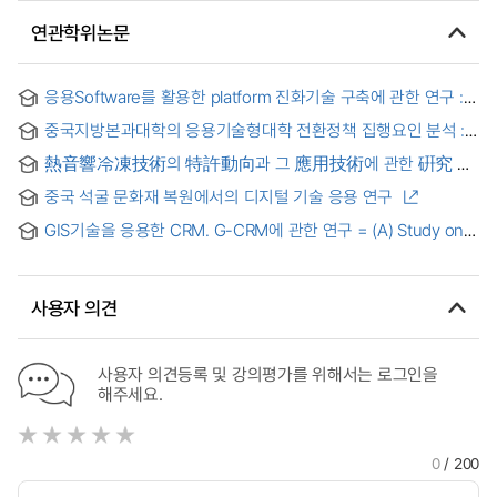
연관학위논문
응용Software를 활용한 platform 진화기술 구축에 관한 연구 :
영상미디어 그래픽 제작 중심으로
중국지방본과대학의 응용기술형대학 전환정책 집행요인 분석 :
지린과 광둥 지역 대학을 중심으로 = Analysis of Policy
熱音響冷凍技術의 特許動向과 그 應用技術에 관한 硏究 =
Implementation Factors in the Transformation of Chinese
(A) study on the patent trend of thermo-acoustic
Local Undergraduate Institutions into Applied Technology
중국 석굴 문화재 복원에서의 디지털 기술 응용 연구
refrigeration and its application techniques
Universities——A Case Study of Universities in Jilin and
Guangdong Provinces
GIS기술을 응용한 CRM. G-CRM에 관한 연구 = (A) Study on
the G-CRM, the CRM Using GIS Technoligy
사용자 의견
사용자 의견등록 및 강의평가를 위해서는 로그인을
해주세요.
0
/ 200